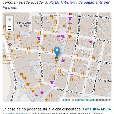
También puede acceder al
Portal Tributari i de pagaments per
Internet
.
+
−
Leaflet
| ©
OpenStreetMap
contributors
En caso de no poder asistir a la cita concertada,
Consulte/Anule