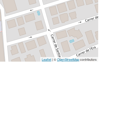
Leaflet
| ©
OpenStreetMap
contributors