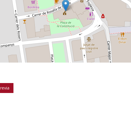
revia